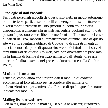
La Villa (BZ).
Tipologie di dati raccolti:
Fra i dati personali raccolti da questo sito web, in modo autonomo
o tramite terze parti, ci sono quelli che vengono inseriti attraverso
diversi moduli presenti nel sito (moduli di contatto, richiesta
disponiblitá, iscrizione alla newsletter, online booking etc.). I dati
personali possono essere liberamente forniti dall’utente o, nel caso
di dati di utilizzo, raccolti automaticamente durante l’uso di questo
sito web. L’eventuale utilizzo di Cookie - o di altri strumenti di
tracciamento - da parte di questo sito web o dei titolari dei servizi
terzi utilizzati da questo sito web, ove non diversamente precisato,
ha la finalità di fornire il servizio richiesto dall’utente, oltre alle
ulteriori finalità descritte nel presente documento e nella Cookie
Policy.
Modulo di contatto:
L’utente, compilando con i propri dati il modulo di contatto,
acconsente al loro utilizzo per rispondere alle richieste di
informazioni o di preventivo ed offerta, o di qualunque altra natura
indicata nel modulo.
Mailing list o newsletter:
Con la registrazione alla mailing list o alla newsletter, l’indirizzo