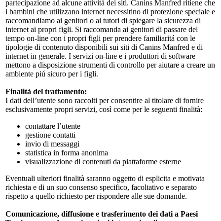
partecipazione ad alcune attivitá dei siti. Canins Manfred ritiene che
i bambini che utilizzano internet necessitino di protezione speciale e
raccomandiamo ai genitori o ai tutori di spiegare la sicurezza di
internet ai propri figli. Si raccomanda ai genitori di passare del
tempo on-line con i propri figli per prendere familiaritá con le
tipologie di contenuto disponibili sui siti di Canins Manfred e di
internet in generale. I servizi on-line e i produttori di software
mettono a disposizione strumenti di controllo per aiutare a creare un
ambiente piú sicuro per i figli.
Finalità del trattamento:
I dati dell’utente sono raccolti per consentire al titolare di fornire
esclusivamente propri servizi, così come per le seguenti finalità:
contattare l’utente
gestione contatti
invio di messaggi
statistica in forma anonima
visualizzazione di contenuti da piattaforme esterne
Eventuali ulteriori finalità saranno oggetto di esplicita e motivata
richiesta e di un suo consenso specifico, facoltativo e separato
rispetto a quello richiesto per rispondere alle sue domande.
Comunicazione, diffusione e trasferimento dei dati a Paesi