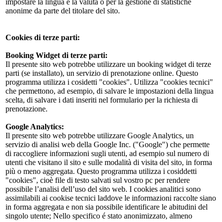
impostare la lingua e la valuta o per la gestione di statistiche
anonime da parte del titolare del sito.
Cookies di terze parti:
Booking Widget di terze parti:
Il presente sito web potrebbe utilizzare un booking widget di terze
parti (se installato), un servizio di prenotazione online. Questo
programma utilizza i cosidetti "cookies". Utilizza "cookies tecnici"
che permettono, ad esempio, di salvare le impostazioni della lingua
scelta, di salvare i dati inseriti nel formulario per la richiesta di
prenotazione.
Google Analytics:
Il presente sito web potrebbe utilizzare Google Analytics, un
servizio di analisi web della Google Inc. ("Google") che permette
di raccogliere informazioni sugli utenti, ad esempio sul numero di
utenti che visitano il sito e sulle modalità di visita del sito, in forma
più o meno aggregata. Questo programma utilizza i cosiddetti
"cookies", cioè file di testo salvati sul vostro pc per rendere
possibile l’analisi dell’uso del sito web. I cookies analitici sono
assimilabili ai cookise tecnici laddove le informazioni raccolte siano
in forma aggregata e non sia possibile identificare le abitudini del
singolo utente; Nello specifico é stato anonimizzato, almeno