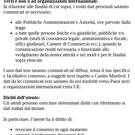
Terzi e non o ad organizzazioni internazionali:
In relazione alle finalità di cui sopra, i vostri dati personali saranno
comunicati se necessario:
alle Pubbliche Amministrazioni e Autorità, ove previsto dalla
legge
a tutte quelle persone fisiche e/o giuridiche, pubbliche e/o
private (studi di consulenza legale, amministrativa e fiscale,
uffici giudiziari, Camere di Commercio ecc.), quando la
comunicazione risulti necessaria o funzionale allo
svolgimento della nostra attività e nei modi e per le finalità
sopra elencate
I suoi dati non saranno comunicati né diffusi, senza il suo specifico
e facoltativo consenso, a soggetti terzi rispetto a Canins Manfred. I
dati da lei comunicati non saranno da noi trasferiti verso Paesi terzi
o organizzazioni internazionali extra UE.
Diritti dell’utente:
Gli utenti possono esercitare determinati diritti con riferimento ai
dati trattati dal titolare.
In particolare, l’utente ha il diritto di:
revocare il consenso in ogni momento
opporsi al trattamento dei propri dati