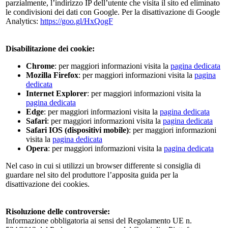
parzialmente, l’indirizzo IP dell’utente che visita il sito ed eliminato
le condivisioni dei dati con Google. Per la disattivazione di Google
Analytics:
https://goo.gl/HxQogF
Disabilitazione dei cookie:
Chrome
: per maggiori informazioni visita la
pagina dedicata
Mozilla Firefox
: per maggiori informazioni visita la
pagina
dedicata
Internet Explorer
: per maggiori informazioni visita la
pagina dedicata
Edge
: per maggiori informazioni visita la
pagina dedicata
Safari
: per maggiori informazioni visita la
pagina dedicata
Safari IOS (dispositivi mobile)
: per maggiori informazioni
visita la
pagina dedicata
Opera
: per maggiori informazioni visita la
pagina dedicata
Nel caso in cui si utilizzi un browser differente si consiglia di
guardare nel sito del produttore l’apposita guida per la
disattivazione dei cookies.
Risoluzione delle controversie:
Informazione obbligatoria ai sensi del Regolamento UE n.