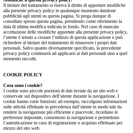
Il titolare del trattamento si riserva il diritto di apportare modifiche
alla presente privacy policy in qualunque momento dandone
pubblicità agli utenti su questa pagina. Si prega dunque di
consultare spesso questa pagina, prendendo come riferimento la
data di ultima modifica indicata in fondo. Nel caso di mancata
accettazione delle modifiche apportate alla presente privacy policy,
l’utente è tenuto a cessare l’utilizzo di questa applicazione e può
richiedere al titolare del trattamento di rimuovere i propri dati
personali. Salvo quanto diversamente specificato, la precedente
privacy policy continuerà ad applicarsi ai dati personali sino a quel
momento raccolti.
COOKIE POLICY
Cosa sono i cookie?
I cookie sono piccole porzioni di dati inviate da un sito web e
conservate sul dispositivo dell’utente durante la navigazione. I
cookie hanno varie funzioni: ad esempio, raccolgono informazioni
sulle attività effettuate in precedenza dall’utente in modo tale da
rendere la navigazione più efficiente e piacevole, ricordano le
preferenze impostate, consentono la navigazione e permettono
l’autenticazione in caso di registrazione o acquisto effettuato per
mezzo del sito web.