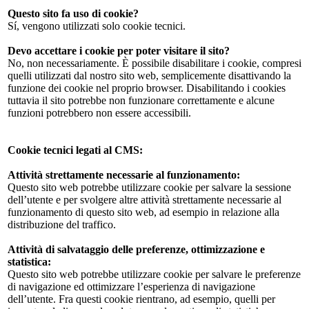
Questo sito fa uso di cookie?
Sí, vengono utilizzati solo cookie tecnici.
Devo accettare i cookie per poter visitare il sito?
No, non necessariamente. È possibile disabilitare i cookie, compresi
quelli utilizzati dal nostro sito web, semplicemente disattivando la
funzione dei cookie nel proprio browser. Disabilitando i cookies
tuttavia il sito potrebbe non funzionare correttamente e alcune
funzioni potrebbero non essere accessibili.
Cookie tecnici legati al CMS:
Attività strettamente necessarie al funzionamento:
Questo sito web potrebbe utilizzare cookie per salvare la sessione
dell’utente e per svolgere altre attività strettamente necessarie al
funzionamento di questo sito web, ad esempio in relazione alla
distribuzione del traffico.
Attività di salvataggio delle preferenze, ottimizzazione e
statistica:
Questo sito web potrebbe utilizzare cookie per salvare le preferenze
di navigazione ed ottimizzare l’esperienza di navigazione
dell’utente. Fra questi cookie rientrano, ad esempio, quelli per