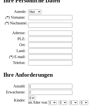
Ihre Persönliche Daten
Anrede:
(
*
)
Vorname:
(
*
)
Nachname:
Adresse:
PLZ:
Ort:
Land:
(
*
)
E-mail:
Telefon:
Ihre Anforderungen
Anzahl:
Erwachsene:
Kinder:
im Alter von