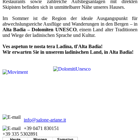
Restaurants sowie zahlreiche Aufstiegsanlagen mit direkten
Skipisten befinden sich in unmittelbarer Nähe unseres Hauses.
Im Sommer ist die Region der ideale Ausgangspunkt für
abwechslungsreiche Ausflüge und Wanderungen in den Bergen – in
Alta Badia – Dolomiten UNESCO
, einem Land alter Traditionen
und Wiege der ladinischen Sprache und Kultur.
Ves aspetun te nosta tera Ladina, tl'Alta Badia!
Wir erwarten Sie in unserem ladinischen Land, in Alta Badia!
info@salone-ariane.it
+39 0471 830151
+39 335 5302891
Heute
Morgen
Samstag