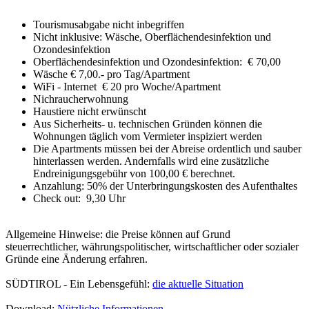
Tourismusabgabe nicht inbegriffen
Nicht inklusive: Wäsche, Oberflächendesinfektion und
Ozondesinfektion
Oberflächendesinfektion und Ozondesinfektion: € 70,00
Wäsche € 7,00.- pro Tag/Apartment
WiFi - Internet € 20 pro Woche/Apartment
Nichraucherwohnung
Haustiere nicht erwünscht
Aus Sicherheits- u. technischen Gründen können die
Wohnungen täglich vom Vermieter inspiziert werden
Die Apartments müssen bei der Abreise ordentlich und sauber
hinterlassen werden. Andernfalls wird eine zusätzliche
Endreinigungsgebühr von 100,00 € berechnet.
Anzahlung: 50% der Unterbringungskosten des Aufenthaltes
Check out: 9,30 Uhr
Allgemeine Hinweise: die Preise können auf Grund
steuerrechtlicher, währungspolitischer, wirtschaftlicher oder sozialer
Gründe eine Änderung erfahren.
SÜDTIROL - Ein Lebensgefühl:
die aktuelle Situation
Download:
Nützliche Informationen