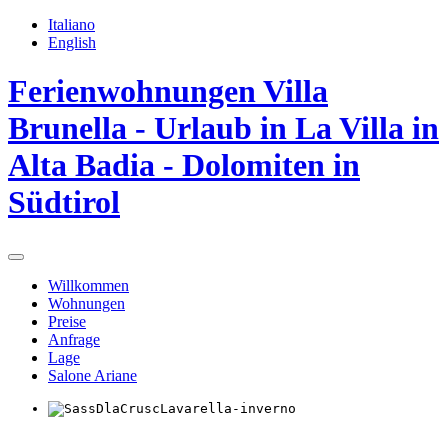
Italiano
English
Ferienwohnungen Villa
Brunella - Urlaub in La Villa in
Alta Badia - Dolomiten in
Südtirol
Willkommen
Wohnungen
Preise
Anfrage
Lage
Salone Ariane