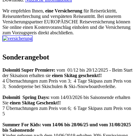
Wir empfehlen Ihnen,
eine Versicherung
für Reiserücktritt,
Reiseunterbrechung und verspäteten Reiseantritt. Bei unserem
Versicherungspartner EUROPÄISCHE Reiseversicherung können
Sie online einen Kostenvoranschlag einholen und die Versicherung
zum Vorzugspreis direkt abschließen.
Sonderangebot
Dolomiti Super Premiere:
vom 01/12 bis 20/12/2025 - Beim Start
der Skisaison erhalten sie
einen Skitag
geschenkt!!
4 Übernachtungen zum Preis von 3; 4 Tage Skipass zum Preis von
3; Sonderpreise bei Skischulen & Ski-/Snowboardverleihe.
Dolomiti Spring Days:
vom 14/03/2026 bis Saisonsende erhalten
Sie
einen Skitag Geschenkt!!
7 Übernachtungen zum Preis von 6; 6 Tage Skipass zum Preis von
5
Summer For Kids: vom 14/06 bis 28/06/25 und vom 31/08/2025
bis Saisonsende
Kinder geboren nach dem 10/06/2019 erhalten 30% Ermässigung